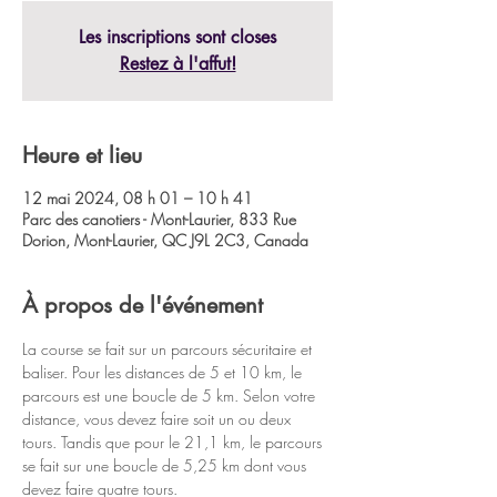
Les inscriptions sont closes
Restez à l'affut!
Heure et lieu
12 mai 2024, 08 h 01 – 10 h 41
Parc des canotiers - Mont-Laurier, 833 Rue
Dorion, Mont-Laurier, QC J9L 2C3, Canada
À propos de l'événement
La course se fait sur un parcours sécuritaire et 
baliser. Pour les distances de 5 et 10 km, le 
parcours est une boucle de 5 km. Selon votre 
distance, vous devez faire soit un ou deux 
tours. Tandis que pour le 21,1 km, le parcours 
se fait sur une boucle de 5,25 km dont vous 
devez faire quatre tours.